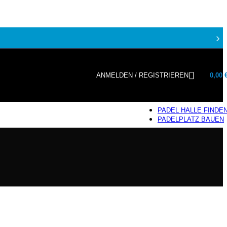
›
ANMELDEN / REGISTRIEREN
0,00
PADEL HALLE FINDE
PADELPLATZ BAUEN