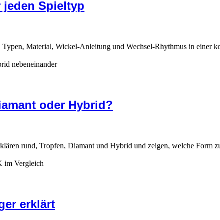
 jeden Spieltyp
t. Typen, Material, Wickel-Anleitung und Wechsel-Rhythmus in einer 
iamant oder Hybrid?
rklären rund, Tropfen, Diamant und Hybrid und zeigen, welche Form zu
er erklärt