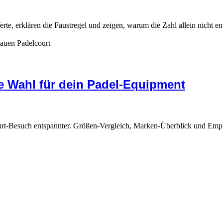
e, erklären die Faustregel und zeigen, warum die Zahl allein nicht ent
ge Wahl für dein Padel-Equipment
urt-Besuch entspannter. Größen-Vergleich, Marken-Überblick und Empf