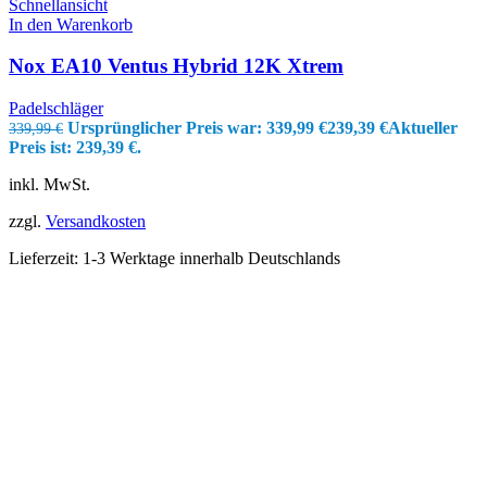
Schnellansicht
In den Warenkorb
Nox EA10 Ventus Hybrid 12K Xtrem
Padelschläger
Ursprünglicher Preis war: 339,99 €
239,39
€
Aktueller
339,99
€
Preis ist: 239,39 €.
inkl. MwSt.
zzgl.
Versandkosten
Lieferzeit:
1-3 Werktage innerhalb Deutschlands