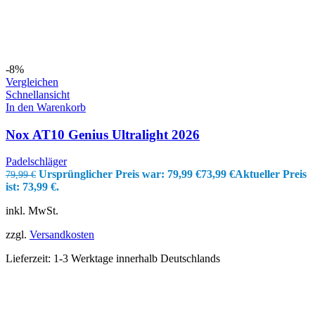
-8%
Vergleichen
Schnellansicht
In den Warenkorb
Nox AT10 Genius Ultralight 2026
Padelschläger
Ursprünglicher Preis war: 79,99 €
73,99
€
Aktueller Preis
79,99
€
ist: 73,99 €.
inkl. MwSt.
zzgl.
Versandkosten
Lieferzeit:
1-3 Werktage innerhalb Deutschlands