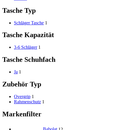
Tasche Typ
Schläger Tasche
1
Tasche Kapazität
3-6 Schläger
1
Tasche Schuhfach
Ja
1
Zubehör Typ
Overgrip
1
Rahmenschutz
1
Markenfilter
Babolat
12