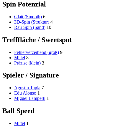
Spin Potenzial
Glatt (Smooth)
6
3D-Spin (Struktur)
4
Rau-Spin (Sand)
10
Trefffläche / Sweetspot
Fehlerverzeihend (groß)
9
Mittel
8
Präzise (klein)
3
Spieler / Signature
Agustin Tapia
7
Edu Alonso
1
Miguel Lamperti
1
Ball Speed
Mittel
1