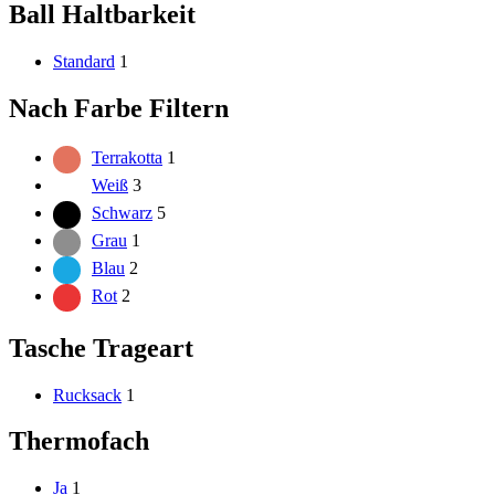
Ball Haltbarkeit
Standard
1
Nach Farbe Filtern
Terrakotta
1
Weiß
3
Schwarz
5
Grau
1
Blau
2
Rot
2
Tasche Trageart
Rucksack
1
Thermofach
Ja
1