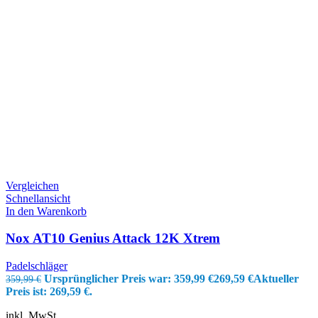
Vergleichen
Schnellansicht
In den Warenkorb
Nox AT10 Genius Attack 12K Xtrem
Padelschläger
Ursprünglicher Preis war: 359,99 €
269,59
€
Aktueller
359,99
€
Preis ist: 269,59 €.
inkl. MwSt.