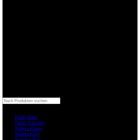
Kategorie auswählen
Padel Bälle
Padel Zubehör
Padelschläger
Padelschuhe
Padeltaschen