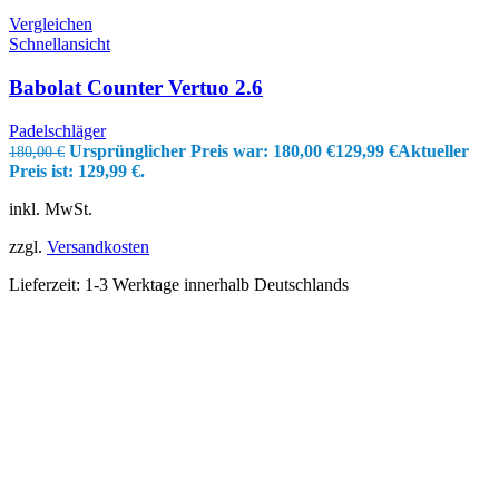
Vergleichen
Schnellansicht
Babolat Counter Vertuo 2.6
Padelschläger
Ursprünglicher Preis war: 180,00 €
129,99
€
Aktueller
180,00
€
Preis ist: 129,99 €.
inkl. MwSt.
zzgl.
Versandkosten
Lieferzeit:
1-3 Werktage innerhalb Deutschlands