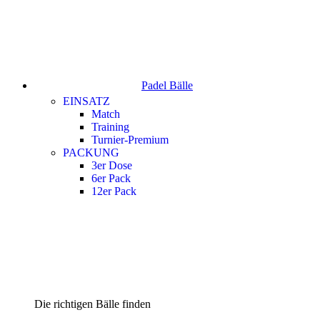
Padel Bälle
EINSATZ
Match
Training
Turnier-Premium
PACKUNG
3er Dose
6er Pack
12er Pack
Die richtigen Bälle finden