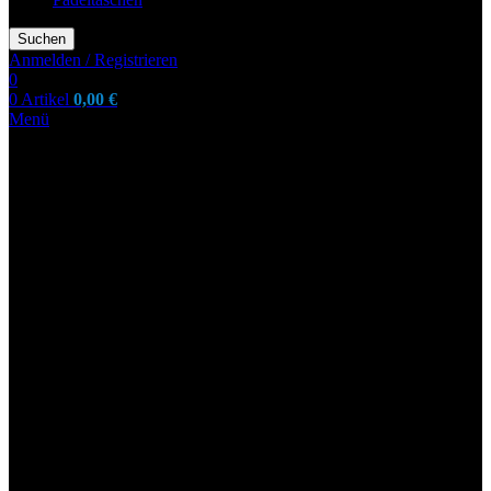
Suchen
Anmelden / Registrieren
0
0
Artikel
0,00
€
Menü