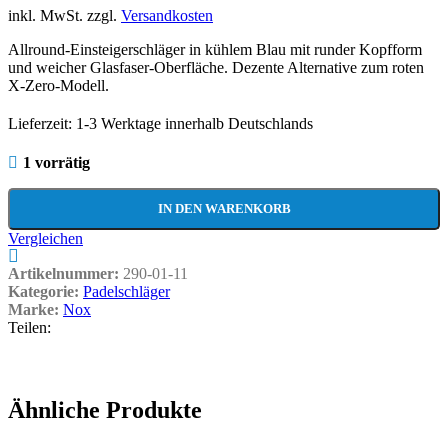
inkl. MwSt.
zzgl.
Versandkosten
Allround-Einsteigerschläger in kühlem Blau mit runder Kopfform
und weicher Glasfaser-Oberfläche. Dezente Alternative zum roten
X-Zero-Modell.
Lieferzeit:
1-3 Werktage innerhalb Deutschlands
1 vorrätig
IN DEN WARENKORB
Vergleichen
Artikelnummer:
290-01-11
Kategorie:
Padelschläger
Marke:
Nox
Teilen:
Ähnliche Produkte