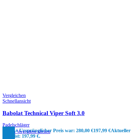
Vergleichen
Schnellansicht
Babolat Technical Viper Soft 3.0
Padelschläger
Ursprünglicher Preis war: 280,00 €
197,99
€
Aktueller
280,00
€
Zum Vergrößern klicken
Preis ist: 197,99 €.