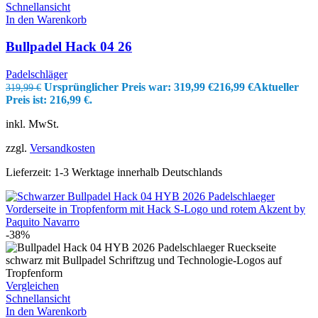
Schnellansicht
In den Warenkorb
Bullpadel Hack 04 26
Padelschläger
Ursprünglicher Preis war: 319,99 €
216,99
€
Aktueller
319,99
€
Preis ist: 216,99 €.
inkl. MwSt.
zzgl.
Versandkosten
Lieferzeit:
1-3 Werktage innerhalb Deutschlands
-38%
Vergleichen
Schnellansicht
In den Warenkorb