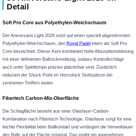
Detail
Soft Pro Core aus Polyethylen-Weichschaum
Der Aniversario Light 2026 setzt auf einen speziell abgestimmten
Polyethylen-Weichschaum, den
Royal Padel
intern als Soft Pro
Core bezeichnet. Dieser Kern kombiniert hohe Absorptionsleistung
mit einer definierten Ballrückmeldung, sodass Kontrollschläge
auch unter Spieltempo präzise platzierbar sind. Zusätzlich
reduziert der Shock Point im Herzstück Stoßspitzen bei
zentrierten Treffern weiter.
Fibertech Carbon-Mix-Oberfläche
Die Schlagfläche besteht aus einer Glasfaser-Carbon-
Kombination nach Fibertech-Technologie. Glasfaser sorgt für eine
leichte Flexibilität beim Ballkontakt und verlängert die Verweildauer
des Balls auf der Fläche minimal. Das ergibt ein angenehmes,