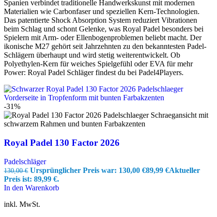
Spanien verbindet traditionelle Handwerkskunst mit modernen
Materialien wie Carbonfaser und speziellen Kern-Technologien.
Das patentierte Shock Absorption System reduziert Vibrationen
beim Schlag und schont Gelenke, was Royal Padel besonders bei
Spielern mit Arm- oder Ellenbogenproblemen beliebt macht. Der
ikonische M27 gehört seit Jahrzehnten zu den bekanntesten Padel-
Schlägern überhaupt und wird stetig weiterentwickelt. Ob
Polyethylen-Kern für weiches Spielgefühl oder EVA für mehr
Power: Royal Padel Schläger findest du bei Padel4Players.
-31%
Royal Padel 130 Factor 2026
Padelschläger
Ursprünglicher Preis war: 130,00 €
89,99
€
Aktueller
130,00
€
Preis ist: 89,99 €.
In den Warenkorb
inkl. MwSt.