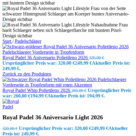
Start
/
Padelschläger
Royal Padel 36 Aniversario Polietileno 2026
320,00
€
Ursprünglicher Preis war: 320,00 €
249,99
€
Aktueller Preis ist:
249,99 €.
Zurück zu den Produkten
Royal Padel Whip Polietileno 2026
Ursprünglicher Preis
260,00
€
war: 260,00 €
194,99
€
Aktueller Preis ist: 194,99 €.
Royal Padel 36 Aniversario Light 2026
Ursprünglicher Preis war: 320,00 €
249,99
€
Aktueller
320,00
€
Preis ist: 249,99 €.