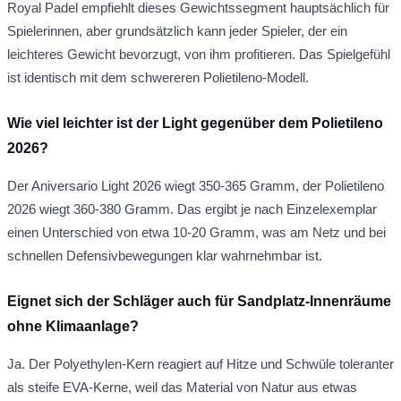
Royal Padel empfiehlt dieses Gewichtssegment hauptsächlich für
Spielerinnen, aber grundsätzlich kann jeder Spieler, der ein
leichteres Gewicht bevorzugt, von ihm profitieren. Das Spielgefühl
ist identisch mit dem schwereren Polietileno-Modell.
Wie viel leichter ist der Light gegenüber dem Polietileno
2026?
Der Aniversario Light 2026 wiegt 350-365 Gramm, der Polietileno
2026 wiegt 360-380 Gramm. Das ergibt je nach Einzelexemplar
einen Unterschied von etwa 10-20 Gramm, was am Netz und bei
schnellen Defensivbewegungen klar wahrnehmbar ist.
Eignet sich der Schläger auch für Sandplatz-Innenräume
ohne Klimaanlage?
Ja. Der Polyethylen-Kern reagiert auf Hitze und Schwüle toleranter
als steife EVA-Kerne, weil das Material von Natur aus etwas