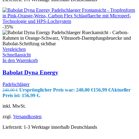
-35%
Vergleichen
Schnellansicht
In den Warenkorb
Babolat Dyna Energy
Padelschläger
Ursprünglicher Preis war: 240,00 €
156,99
€
Aktueller
240,00
€
Preis ist: 156,99 €.
inkl. MwSt.
zzgl.
Versandkosten
Lieferzeit:
1-3 Werktage innerhalb Deutschlands