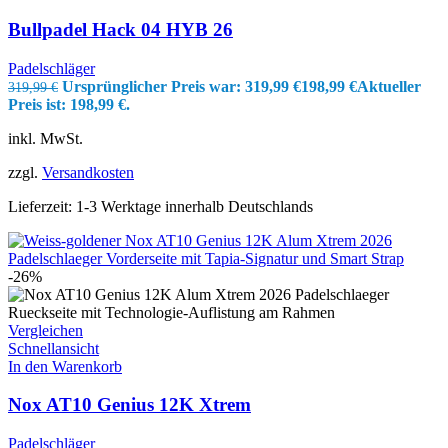
Bullpadel Hack 04 HYB 26
Padelschläger
Ursprünglicher Preis war: 319,99 €
198,99
€
Aktueller
319,99
€
Preis ist: 198,99 €.
inkl. MwSt.
zzgl.
Versandkosten
Lieferzeit:
1-3 Werktage innerhalb Deutschlands
-26%
Vergleichen
Schnellansicht
In den Warenkorb
Nox AT10 Genius 12K Xtrem
Padelschläger