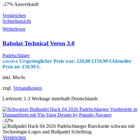
-27%
Ausverkauft
Vergleichen
Schnellansicht
Weiterlesen
Babolat Technical Veron 3.0
Padelschläger
Ursprünglicher Preis war: 220,00 €
159,99
€
Aktueller
220,00
€
Preis ist: 159,99 €.
inkl. MwSt.
zzgl.
Versandkosten
Lieferzeit:
1-3 Werktage innerhalb Deutschlands
-32%
Vergleichen