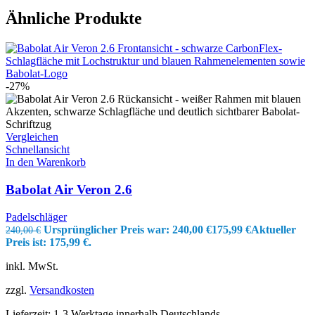
Ähnliche Produkte
-27%
Vergleichen
Schnellansicht
In den Warenkorb
Babolat Air Veron 2.6
Padelschläger
Ursprünglicher Preis war: 240,00 €
175,99
€
Aktueller
240,00
€
Preis ist: 175,99 €.
inkl. MwSt.
zzgl.
Versandkosten
Lieferzeit:
1-3 Werktage innerhalb Deutschlands