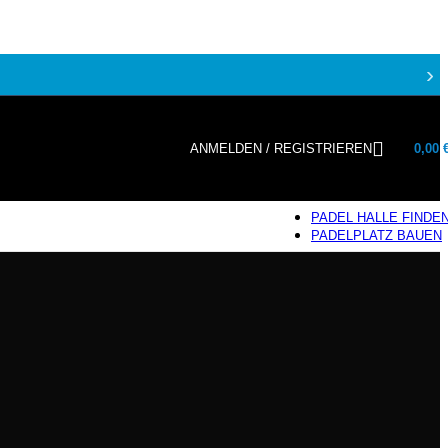
›
ANMELDEN / REGISTRIEREN
0,00
PADEL HALLE FINDE
PADELPLATZ BAUEN