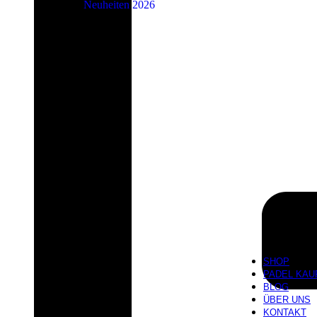
Neuheiten 2026
SHOP
PADEL KAU
BLOG
ÜBER UNS
KONTAKT