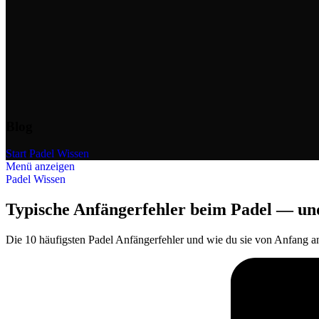
Blog
Start
/
Padel Wissen
Menü anzeigen
Padel Wissen
Typische Anfängerfehler beim Padel — und
Die 10 häufigsten Padel Anfängerfehler und wie du sie von Anfang an