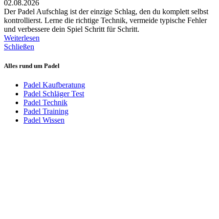
02.08.2026
Der Padel Aufschlag ist der einzige Schlag, den du komplett selbst
kontrollierst. Lerne die richtige Technik, vermeide typische Fehler
und verbessere dein Spiel Schritt für Schritt.
Weiterlesen
Schließen
Alles rund um Padel
Padel Kaufberatung
Padel Schläger Test
Padel Technik
Padel Training
Padel Wissen