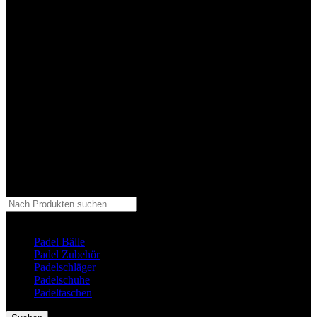
Kategorie auswählen
Padel Bälle
Padel Zubehör
Padelschläger
Padelschuhe
Padeltaschen