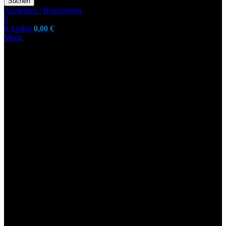
Suchen
Anmelden / Registrieren
0
0
Artikel
0,00
€
Menü