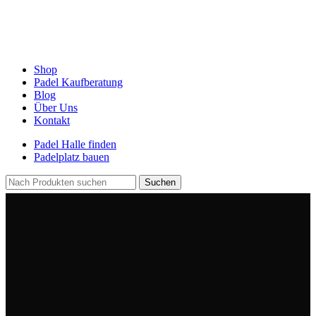
Shop
Padel Kaufberatung
Blog
Über Uns
Kontakt
Padel Halle finden
Padelplatz bauen
Suchen