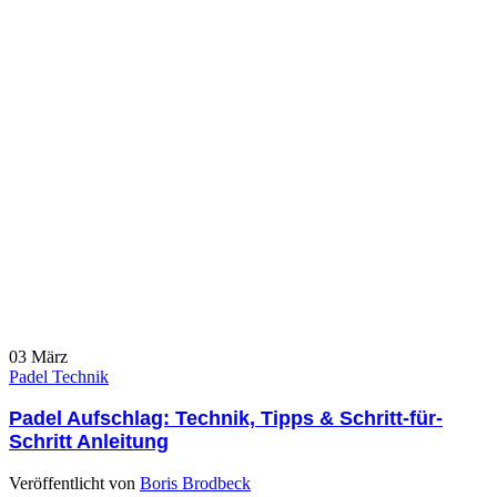
03
März
Padel Technik
Padel Aufschlag: Technik, Tipps & Schritt-für-
Schritt Anleitung
Veröffentlicht von
Boris Brodbeck