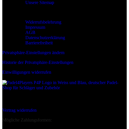
Unsere Sitemap
Rechtliches
Widerrufsbelehrung
Impressum
AGB
Datenschutzerklärung
Barrierefreiheit
Privatsphäre-Einstellungen ändern
Historie der Privatsphäre-Einstellungen
Einwilligungen widerrufen
Wir sind:
Deine Bestellung Widerrufen:
Vertrag widerrufen
Mögliche Zahlungsformen: