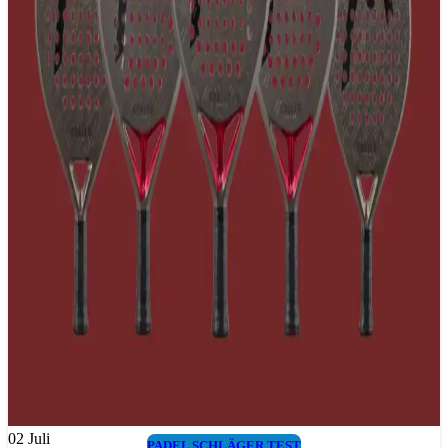
02
Juli
PADEL SCHLÄGER TEST