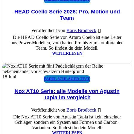
HEAD Coello Serie 2026: Pro, Motion und
Team
Veröffentlicht von
Boris Brodbeck
Die HEAD Coello Serie von Arturo Coello ist eine Leiter
aus Power-Modellen, vom harten Pro bis zum komfortablen
Team. So findest du dein Modell.
WEITERLESEN
18
Juni
PADEL SCHLÄGER TEST
Nox AT10 Serie: alle Modelle von Agustín
Tapia im Vergleich
Veröffentlicht von
Boris Brodbeck
Die Nox AT10 Serie von Agustín Tapia ist kein einzelner
Schläger, sondern ein System aus Formen und Carbon-
Varianten. So findest du dein Modell.
WEITERLESEN