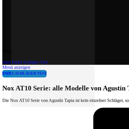
Blog
Start
/
Padel Schläger Test
Menü anzeigen
PADEL SCHLÄGER TEST
Nox AT10 Serie: alle Modelle von Agustín 
Die Nox AT10 Serie von Agustín Tapia ist kein einzelner Schläger, 