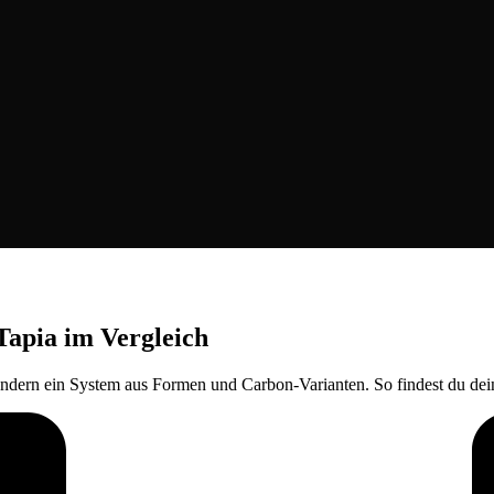
Tapia im Vergleich
sondern ein System aus Formen und Carbon-Varianten. So findest du dei