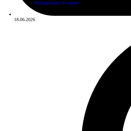
Meistgekauft: Overgrips
18.06.2026