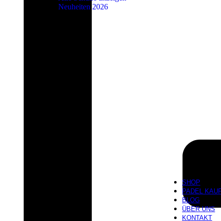
Neuheiten 2026
SHOP
PADEL KAU
BLOG
ÜBER UNS
KONTAKT