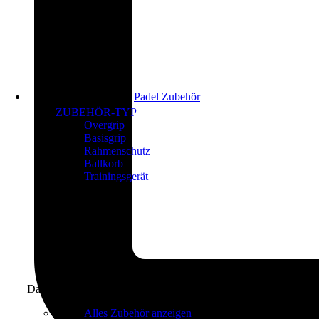
Padel Zubehör
ZUBEHÖR-TYP
Overgrip
Basisgrip
Rahmenschutz
Ballkorb
Trainingsgerät
Das richtige Zubehör finden
Alles Zubehör anzeigen