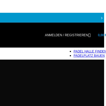
›
ANMELDEN / REGISTRIEREN
0,00
PADEL HALLE FINDE
PADELPLATZ BAUEN