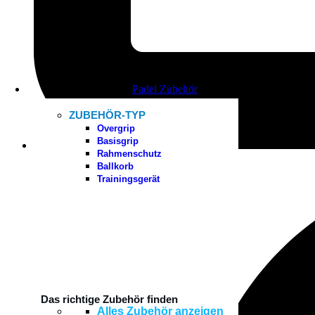
Padel Zubehör
ZUBEHÖR-TYP
Overgrip
Basisgrip
Rahmenschutz
25.03.2026
Ballkorb
Trainingsgerät
Das richtige Zubehör finden
Alles Zubehör anzeigen