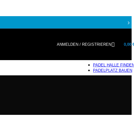
›
ANMELDEN / REGISTRIEREN
0,00
PADEL HALLE FINDE
PADELPLATZ BAUEN