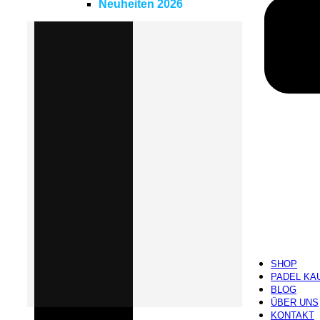
Neuheiten 2026
SHOP
PADEL KA
BLOG
ÜBER UNS
KONTAKT