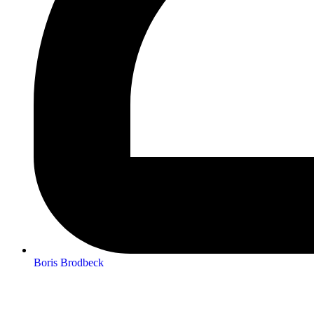
Boris Brodbeck