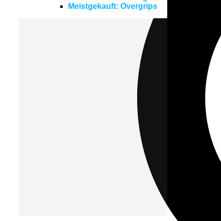
Meistgekauft: Overgrips