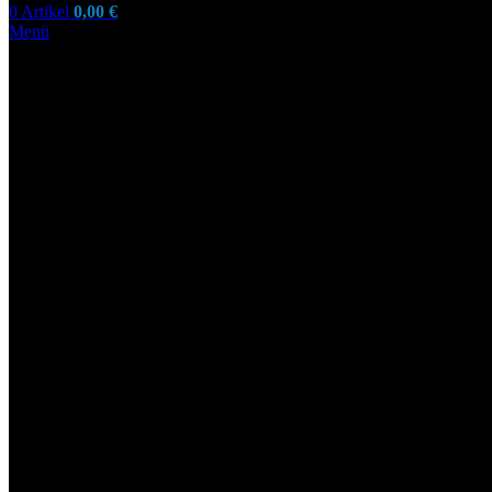
0
Artikel
0,00
€
Menü