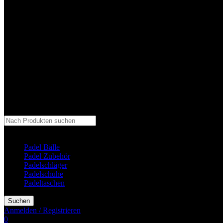
Kategorie auswählen
Padel Bälle
Padel Zubehör
Padelschläger
Padelschuhe
Padeltaschen
Suchen
Anmelden / Registrieren
0