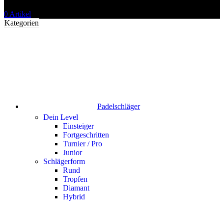
0
Artikel
Kategorien
Padelschläger
Dein Level
Einsteiger
Fortgeschritten
Turnier / Pro
Junior
Schlägerform
Rund
Tropfen
Diamant
Hybrid