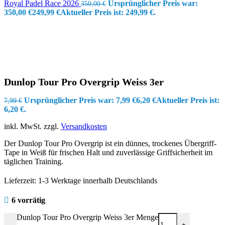
Royal Padel Race 2026
Ursprünglicher Preis war:
350,00
€
350,00 €
249,99
€
Aktueller Preis ist: 249,99 €.
Dunlop Tour Pro Overgrip Weiss 3er
Ursprünglicher Preis war: 7,99 €
6,20
€
Aktueller Preis ist:
7,99
€
6,20 €.
inkl. MwSt.
zzgl.
Versandkosten
Der Dunlop Tour Pro Overgrip ist ein dünnes, trockenes Übergriff-
Tape in Weiß für frischen Halt und zuverlässige Griffsicherheit im
täglichen Training.
Lieferzeit:
1-3 Werktage innerhalb Deutschlands
6 vorrätig
Dunlop Tour Pro Overgrip Weiss 3er Menge
-
+