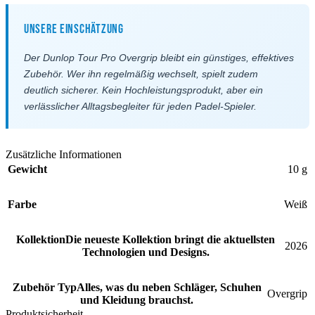
Unsere Einschätzung
Der Dunlop Tour Pro Overgrip bleibt ein günstiges, effektives
Zubehör. Wer ihn regelmäßig wechselt, spielt zudem
deutlich sicherer. Kein Hochleistungsprodukt, aber ein
verlässlicher Alltagsbegleiter für jeden Padel-Spieler.
Zusätzliche Informationen
Gewicht
10 g
Farbe
Weiß
Kollektion
Die neueste Kollektion bringt die aktuellsten
2026
Technologien und Designs.
Zubehör Typ
Alles, was du neben Schläger, Schuhen
Overgrip
und Kleidung brauchst.
Produktsicherheit