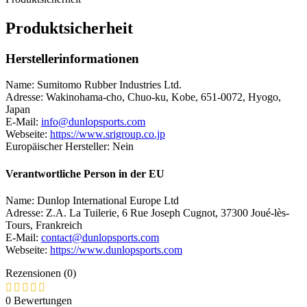
Produktsicherheit
Herstellerinformationen
Name: Sumitomo Rubber Industries Ltd.
Adresse: Wakinohama-cho, Chuo-ku, Kobe, 651-0072, Hyogo,
Japan
E-Mail:
info@dunlopsports.com
Webseite:
https://www.srigroup.co.jp
Europäischer Hersteller: Nein
Verantwortliche Person in der EU
Name: Dunlop International Europe Ltd
Adresse: Z.A. La Tuilerie, 6 Rue Joseph Cugnot, 37300 Joué-lès-
Tours, Frankreich
E-Mail:
contact@dunlopsports.com
Webseite:
https://www.dunlopsports.com
Rezensionen (0)
0 Bewertungen