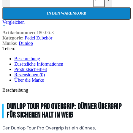
IN DEN WARENKORB
Vergleichen
Artikelnummer:
180-06-3
Kategorie:
Padel Zubehör
Marke:
Dunlop
Teilen:
Beschreibung
Zusätzliche Informationen
Produktsicherheit
Rezensionen (0)
Über die Marke
Beschreibung
Dunlop Tour Pro Overgrip: Dünner Übergrip
für sicheren Halt in Weiß
Der Dunlop Tour Pro Overgrip ist ein dünnes,