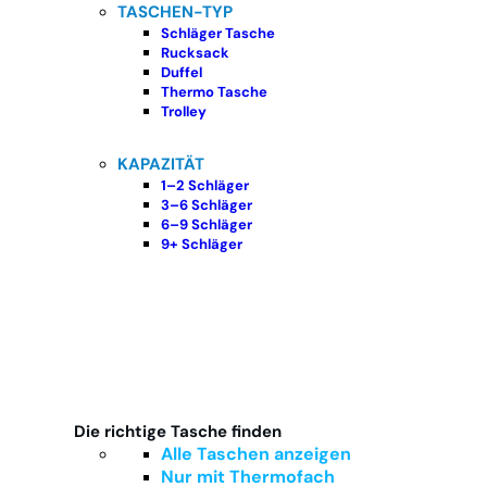
TASCHEN-TYP
Schläger Tasche
Rucksack
Duffel
Thermo Tasche
Trolley
KAPAZITÄT
1–2 Schläger
3–6 Schläger
6–9 Schläger
9+ Schläger
Die richtige Tasche finden
Alle Taschen anzeigen
Nur mit Thermofach