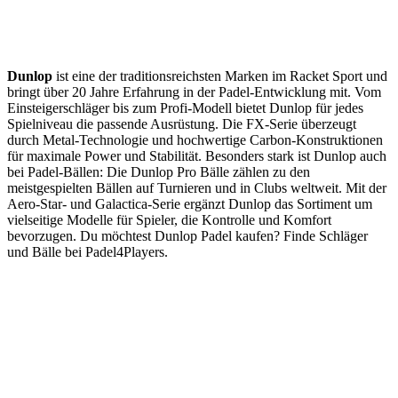
Dunlop
ist eine der traditionsreichsten Marken im Racket Sport und
bringt über 20 Jahre Erfahrung in der Padel-Entwicklung mit. Vom
Einsteigerschläger bis zum Profi-Modell bietet Dunlop für jedes
Spielniveau die passende Ausrüstung. Die FX-Serie überzeugt
durch Metal-Technologie und hochwertige Carbon-Konstruktionen
für maximale Power und Stabilität. Besonders stark ist Dunlop auch
bei Padel-Bällen: Die Dunlop Pro Bälle zählen zu den
meistgespielten Bällen auf Turnieren und in Clubs weltweit. Mit der
Aero-Star- und Galactica-Serie ergänzt Dunlop das Sortiment um
vielseitige Modelle für Spieler, die Kontrolle und Komfort
bevorzugen. Du möchtest Dunlop Padel kaufen? Finde Schläger
und Bälle bei Padel4Players.