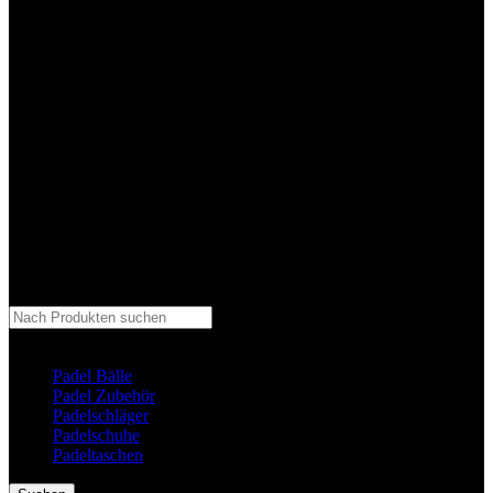
Kategorie auswählen
Padel Bälle
Padel Zubehör
Padelschläger
Padelschuhe
Padeltaschen