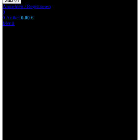
Suchen
Anmelden / Registrieren
0
0
Artikel
0,00
€
Menü