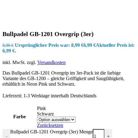
Bullpadel GB-1201 Overgrip (3er)
Ursprünglicher Preis war: 8,99 €
6,99
€
Aktueller Preis ist:
8,99
€
6,99 €.
inkl. MwSt.
zzgl.
Versandkosten
Das Bullpadel GB-1201 Overgrip im 3er-Pack ist die farbige
Variante des GB-1200 – gleiche Griffigkeit und Saugfähigkeit,
erhältlich in Neon Pink und Schwarz.
Lieferzeit:
1-3 Werktage innerhalb Deutschlands
Pink
Schwarz
Farbe
Zurücksetzen
Bullpadel GB-1201 Overgrip (3er) Menge
-
+