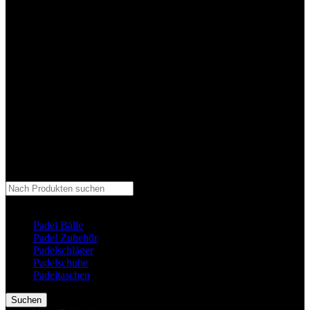
Kategorie auswählen
Padel Bälle
Padel Zubehör
Padelschläger
Padelschuhe
Padeltaschen
Suchen