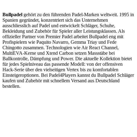
Bullpadel
gehört zu den führenden Padel-Marken weltweit. 1995 in
Spanien gegründet, konzentriert sich das Unternehmen
ausschliesslich auf Padel und entwickelt Schläger, Schuhe,
Bekleidung und Zubehör für Spieler aller Leistungsklassen. Als
offizieller Partner von Premier Padel arbeitet Bullpadel eng mit
Profispielern wie Paquito Navarro, Gemma Triay und Fede
Chingotto zusammen. Technologien wie Air React Channel,
MultiEVA-Kerne und Xtend Carbon setzen Massstäbe bei
Ballkontrolle, Dämpfung und Power. Die aktuelle Kollektion bietet
für jedes Spielniveau das passende Modell: von der offensiven
Hack-Serie über den vielseitigen Vertex bis zu komfortablen
Einsteigeroptionen. Bei Padel4Players kannst du Bullpadel Schläger
kaufen und Zubehör mit schnellem Versand aus Deutschland
bestellen.