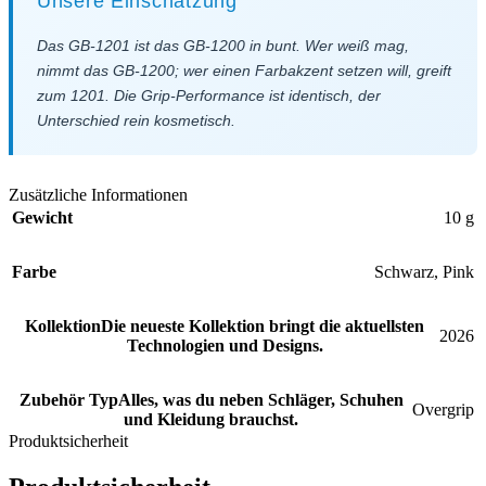
Unsere Einschätzung
Das GB-1201 ist das GB-1200 in bunt. Wer weiß mag,
nimmt das GB-1200; wer einen Farbakzent setzen will, greift
zum 1201. Die Grip-Performance ist identisch, der
Unterschied rein kosmetisch.
Zusätzliche Informationen
Gewicht
10 g
Farbe
Schwarz
,
Pink
Kollektion
Die neueste Kollektion bringt die aktuellsten
2026
Technologien und Designs.
Zubehör Typ
Alles, was du neben Schläger, Schuhen
Overgrip
und Kleidung brauchst.
Produktsicherheit