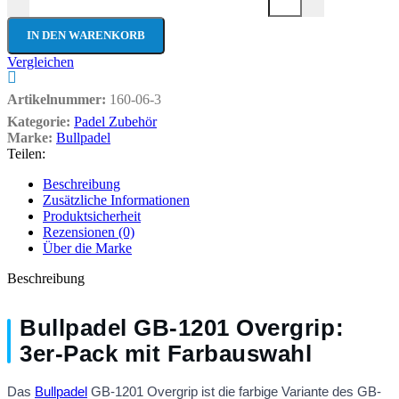
IN DEN WARENKORB
Vergleichen
Artikelnummer:
160-06-3
Kategorie:
Padel Zubehör
Marke:
Bullpadel
Teilen:
Beschreibung
Zusätzliche Informationen
Produktsicherheit
Rezensionen (0)
Über die Marke
Beschreibung
Bullpadel GB-1201 Overgrip:
3er-Pack mit Farbauswahl
Das
Bullpadel
GB-1201 Overgrip ist die farbige Variante des GB-