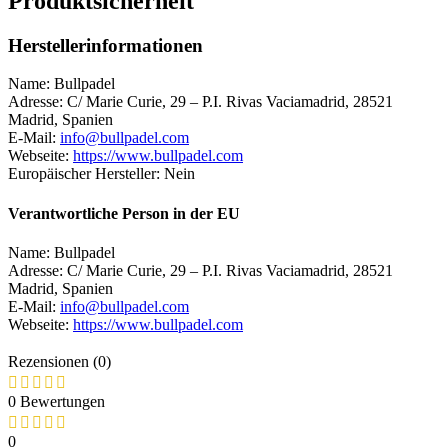
Produktsicherheit
Herstellerinformationen
Name: Bullpadel
Adresse: C/ Marie Curie, 29 – P.I. Rivas Vaciamadrid, 28521
Madrid, Spanien
E-Mail:
info@bullpadel.com
Webseite:
https://www.bullpadel.com
Europäischer Hersteller: Nein
Verantwortliche Person in der EU
Name: Bullpadel
Adresse: C/ Marie Curie, 29 – P.I. Rivas Vaciamadrid, 28521
Madrid, Spanien
E-Mail:
info@bullpadel.com
Webseite:
https://www.bullpadel.com
Rezensionen (0)
0 Bewertungen
0