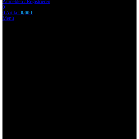
Anmelden / Registrieren
0
0
Artikel
0,00
€
Menü