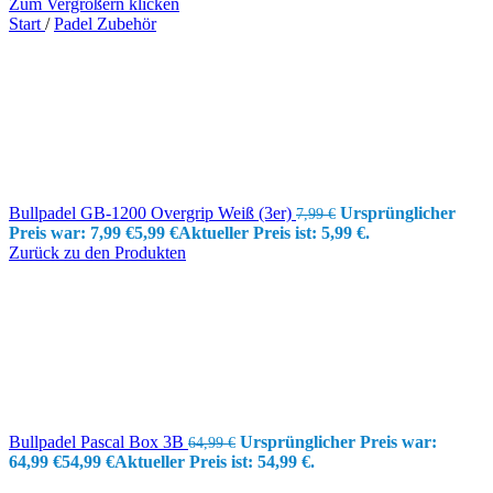
Zum Vergrößern klicken
Start
/
Padel Zubehör
Bullpadel GB-1200 Overgrip Weiß (3er)
Ursprünglicher
7,99
€
Preis war: 7,99 €
5,99
€
Aktueller Preis ist: 5,99 €.
Zurück zu den Produkten
Bullpadel Pascal Box 3B
Ursprünglicher Preis war:
64,99
€
64,99 €
54,99
€
Aktueller Preis ist: 54,99 €.