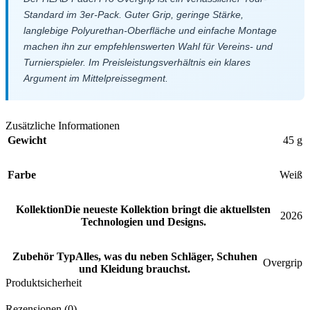
Standard im 3er-Pack. Guter Grip, geringe Stärke,
langlebige Polyurethan-Oberfläche und einfache Montage
machen ihn zur empfehlenswerten Wahl für Vereins- und
Turnierspieler. Im Preisleistungsverhältnis ein klares
Argument im Mittelpreissegment.
Zusätzliche Informationen
Gewicht
45 g
Farbe
Weiß
Kollektion
Die neueste Kollektion bringt die aktuellsten
2026
Technologien und Designs.
Zubehör Typ
Alles, was du neben Schläger, Schuhen
Overgrip
und Kleidung brauchst.
Produktsicherheit
Rezensionen (0)