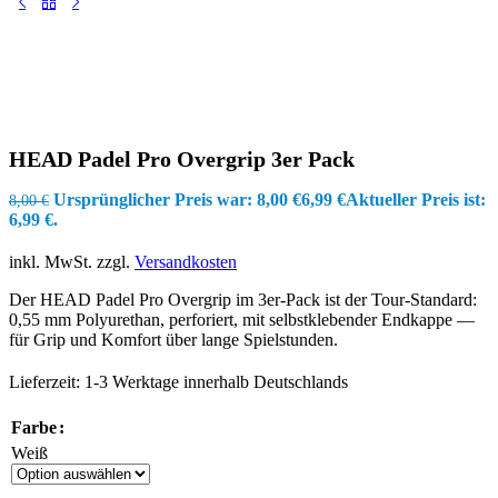
HEAD Padel Pro Overgrip 3er Pack
Ursprünglicher Preis war: 8,00 €
6,99
€
Aktueller Preis ist:
8,00
€
6,99 €.
inkl. MwSt.
zzgl.
Versandkosten
Der HEAD Padel Pro Overgrip im 3er-Pack ist der Tour-Standard:
0,55 mm Polyurethan, perforiert, mit selbstklebender Endkappe —
für Grip und Komfort über lange Spielstunden.
Lieferzeit:
1-3 Werktage innerhalb Deutschlands
Farbe
Weiß