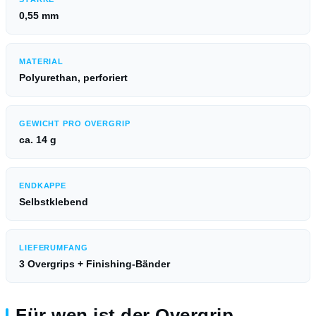
0,55 mm
MATERIAL
Polyurethan, perforiert
GEWICHT PRO OVERGRIP
ca. 14 g
ENDKAPPE
Selbstklebend
LIEFERUMFANG
3 Overgrips + Finishing-Bänder
Für wen ist der Overgrip