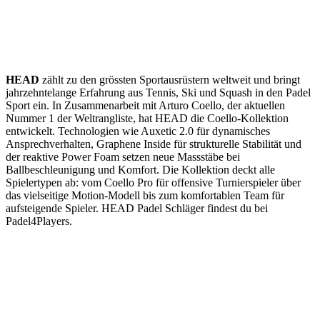
HEAD
zählt zu den grössten Sportausrüstern weltweit und bringt
jahrzehntelange Erfahrung aus Tennis, Ski und Squash in den Padel
Sport ein. In Zusammenarbeit mit Arturo Coello, der aktuellen
Nummer 1 der Weltrangliste, hat HEAD die Coello-Kollektion
entwickelt. Technologien wie Auxetic 2.0 für dynamisches
Ansprechverhalten, Graphene Inside für strukturelle Stabilität und
der reaktive Power Foam setzen neue Massstäbe bei
Ballbeschleunigung und Komfort. Die Kollektion deckt alle
Spielertypen ab: vom Coello Pro für offensive Turnierspieler über
das vielseitige Motion-Modell bis zum komfortablen Team für
aufsteigende Spieler. HEAD Padel Schläger findest du bei
Padel4Players.