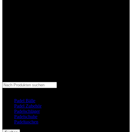
Kategorie auswählen
Padel Bälle
Padel Zubehör
Padelschläger
Padelschuhe
Padeltaschen