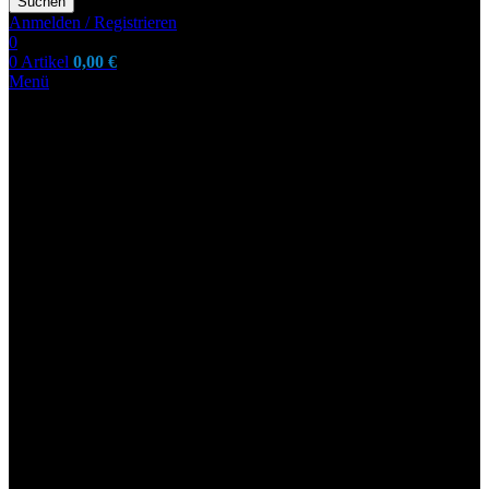
Suchen
Anmelden / Registrieren
0
0
Artikel
0,00
€
Menü