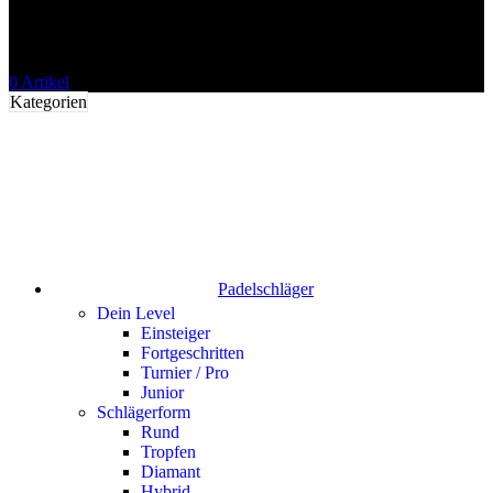
0
Artikel
Kategorien
Padelschläger
Dein Level
Einsteiger
Fortgeschritten
Turnier / Pro
Junior
Schlägerform
Rund
Tropfen
Diamant
Hybrid