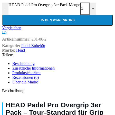
HEAD Padel Pro Overgrip 3er Pack Menge
-
+
IN DEN WARENKORB
Vergleichen
Artikelnummer:
201-06-2
Kategorie:
Padel Zubehör
Marke:
Head
Teilen:
Beschreibung
Zusätzliche Informationen
Produktsicherheit
Rezensionen (0)
Über die Marke
Beschreibung
HEAD Padel Pro Overgrip 3er
Pack – Tour-Standard für Grip