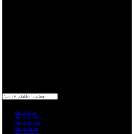
Kategorie auswählen
Padel Bälle
Padel Zubehör
Padelschläger
Padelschuhe
Padeltaschen