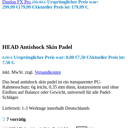
Dunlop FX Pro
Ursprünglicher Preis war:
299,99
€
299,99 €
179,99
€
Aktueller Preis ist: 179,99 €.
HEAD Antishock Skin Padel
Ursprünglicher Preis war: 8,00 €
7,50
€
Aktueller Preis ist:
8,00
€
7,50 €.
inkl. MwSt.
zzgl.
Versandkosten
Das head antishock skin padel ist ein transparenter PU-
Rahmenschutz: 6g leicht, 0,35 mm dünn, kratzresistent und ohne
Einfluss auf Balance oder Gewicht, universell für alle Padel-
Schläger.
Lieferzeit:
1-3 Werktage innerhalb Deutschlands
7 vorrätig