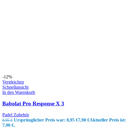
-12%
Vergleichen
Schnellansicht
In den Warenkorb
Babolat Pro Response X 3
Padel Zubehör
Ursprünglicher Preis war: 8,95 €
7,90
€
Aktueller Preis ist:
8,95
€
7,90 €.