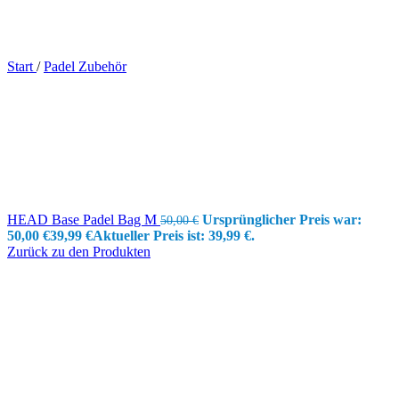
Start
/
Padel Zubehör
HEAD Base Padel Bag M
Ursprünglicher Preis war:
50,00
€
50,00 €
39,99
€
Aktueller Preis ist: 39,99 €.
Zurück zu den Produkten