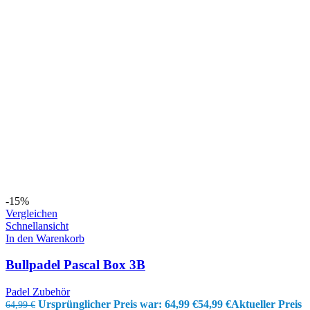
-15%
Vergleichen
Schnellansicht
In den Warenkorb
Bullpadel Pascal Box 3B
Padel Zubehör
Ursprünglicher Preis war: 64,99 €
54,99
€
Aktueller Preis
64,99
€