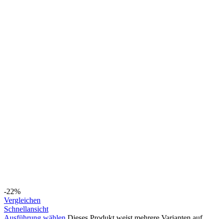
-22%
Vergleichen
Schnellansicht
Ausführung wählen
Dieses Produkt weist mehrere Varianten auf.