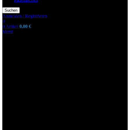
Suchen
Anmelden / Registrieren
0
0
Artikel
0,00
€
Menü