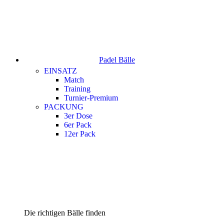
Padel Bälle
EINSATZ
Match
Training
Turnier-Premium
PACKUNG
3er Dose
6er Pack
12er Pack
Die richtigen Bälle finden