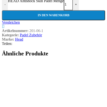
HEAD Antishock Skin Padel Menge
-
+
IN DEN WARENKORB
Vergleichen
Artikelnummer:
201-06-1
Kategorie:
Padel Zubehör
Marke:
Head
Teilen:
Ähnliche Produkte