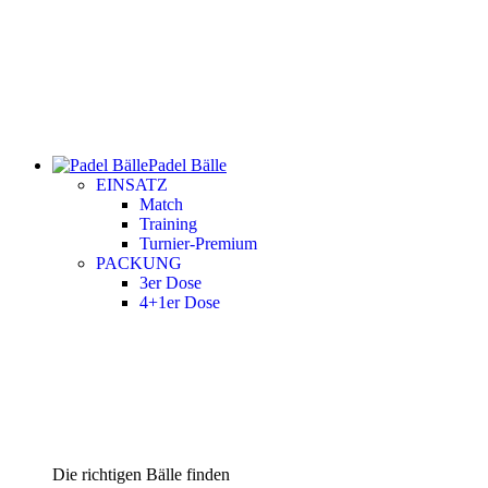
Padel Bälle
EINSATZ
Match
Training
Turnier-Premium
PACKUNG
3er Dose
4+1er Dose
Die richtigen Bälle finden