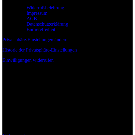
Widerrufsbelehrung
Impressum
AGB
Datenschutzerklärung
Barrierefreiheit
Privatsphäre-Einstellungen ändern
Historie der Privatsphäre-Einstellungen
Einwilligungen widerrufen
Wir sind:
Deine Bestellung Widerrufen: