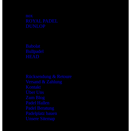
Marken
nox
ROYAL PADEL
DUNLOP
Marken
Babolat
Bullpadel
HEAD
Allgemeines
Rücksendung & Retoure
Versand & Zahlung
Kontakt
Über Uns
Zum Blog
Padel Hallen
Padel Beratung
Padelplatz bauen
Unsere Sitemap
Rechtliches