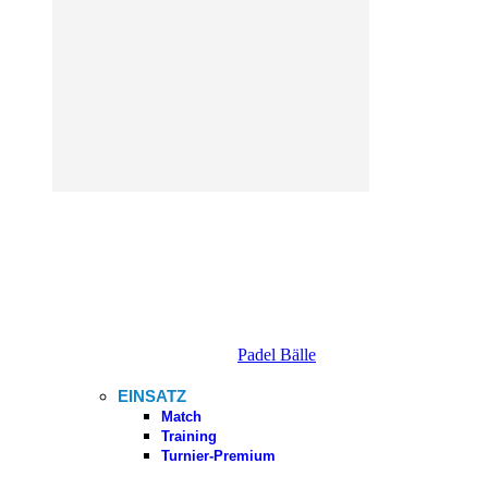
Padel Bälle
EINSATZ
Match
Training
Turnier-Premium