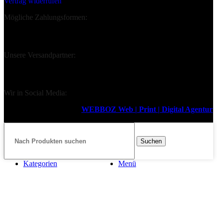
Vertrag widerrufen
Mögliche Zahlungsformen:
Unsere Versandpartner:
Wir in Social Media:
Design & Support durch
WEBBOZ Web | Print | Digital Agentur
2026
Suchen
Kategorien
Menü