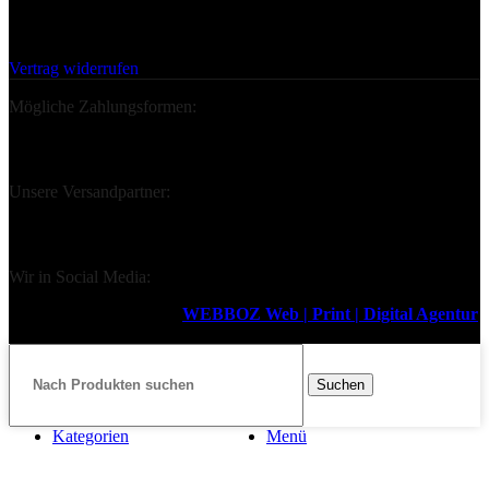
Deine Bestellung Widerrufen:
Vertrag widerrufen
Mögliche Zahlungsformen:
Unsere Versandpartner:
Wir in Social Media:
Design & Support durch
WEBBOZ Web | Print | Digital Agentur
2026
Suchen
Kategorien
Menü