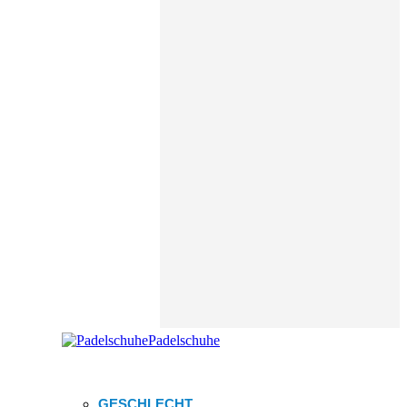
Padelschuhe
GESCHLECHT