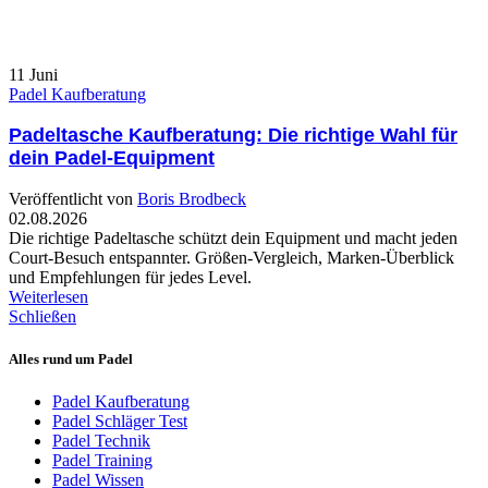
11
Juni
Padel Kaufberatung
Padeltasche Kaufberatung: Die richtige Wahl für
dein Padel-Equipment
Veröffentlicht von
Boris Brodbeck
02.08.2026
Die richtige Padeltasche schützt dein Equipment und macht jeden
Court-Besuch entspannter. Größen-Vergleich, Marken-Überblick
und Empfehlungen für jedes Level.
Weiterlesen
Schließen
Alles rund um Padel
Padel Kaufberatung
Padel Schläger Test
Padel Technik
Padel Training
Padel Wissen