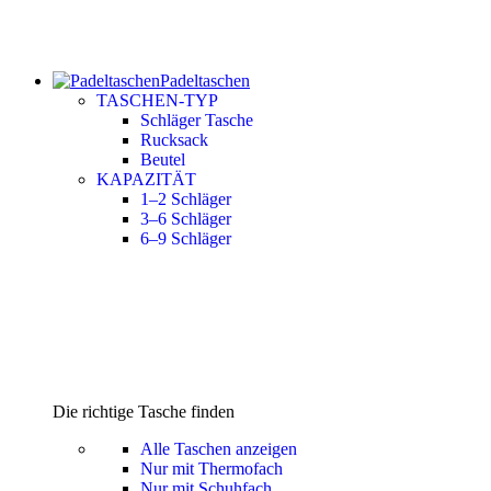
Padeltaschen
TASCHEN-TYP
Schläger Tasche
Rucksack
Beutel
KAPAZITÄT
1–2 Schläger
3–6 Schläger
6–9 Schläger
Die richtige Tasche finden
Alle Taschen anzeigen
Nur mit Thermofach
Nur mit Schuhfach