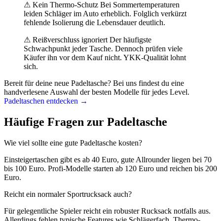
⚠ Kein Thermo-Schutz Bei Sommertemperaturen
leiden Schläger im Auto erheblich. Folglich verkürzt
fehlende Isolierung die Lebensdauer deutlich.
⚠ Reißverschluss ignoriert Der häufigste
Schwachpunkt jeder Tasche. Dennoch prüfen viele
Käufer ihn vor dem Kauf nicht. YKK-Qualität lohnt
sich.
Bereit für deine neue Padeltasche? Bei uns findest du eine
handverlesene Auswahl der besten Modelle für jedes Level.
Padeltaschen entdecken →
Häufige Fragen zur Padeltasche
Wie viel sollte eine gute Padeltasche kosten?
Einsteigertaschen gibt es ab 40 Euro, gute Allrounder liegen bei 70
bis 100 Euro. Profi-Modelle starten ab 120 Euro und reichen bis 200
Euro.
Reicht ein normaler Sportrucksack auch?
Für gelegentliche Spieler reicht ein robuster Rucksack notfalls aus.
Allerdings fehlen typische Features wie Schlägerfach, Thermo-