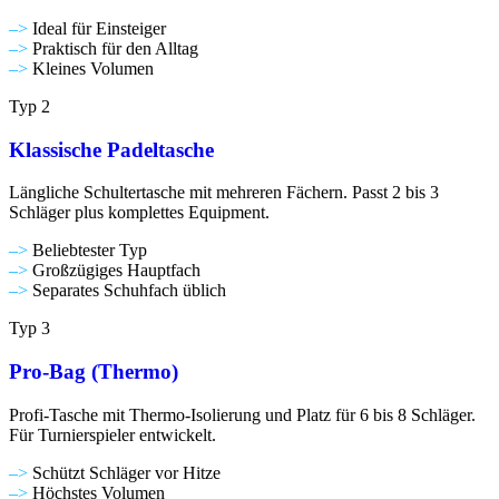
–>
Ideal für Einsteiger
–>
Praktisch für den Alltag
–>
Kleines Volumen
Typ 2
Klassische Padeltasche
Längliche Schultertasche mit mehreren Fächern. Passt 2 bis 3
Schläger plus komplettes Equipment.
–>
Beliebtester Typ
–>
Großzügiges Hauptfach
–>
Separates Schuhfach üblich
Typ 3
Pro-Bag (Thermo)
Profi-Tasche mit Thermo-Isolierung und Platz für 6 bis 8 Schläger.
Für Turnierspieler entwickelt.
–>
Schützt Schläger vor Hitze
–>
Höchstes Volumen