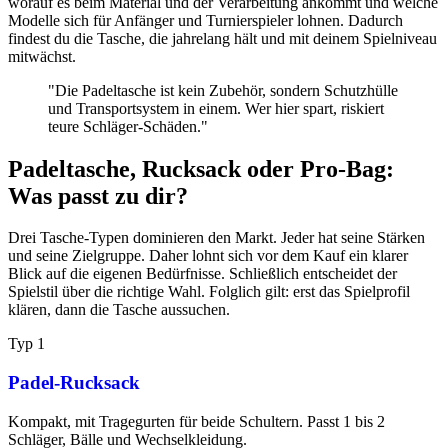
worauf es beim Material und der Verarbeitung ankommt und welche
Modelle sich für Anfänger und Turnierspieler lohnen. Dadurch
findest du die Tasche, die jahrelang hält und mit deinem Spielniveau
mitwächst.
"Die Padeltasche ist kein Zubehör, sondern Schutzhülle
und Transportsystem in einem. Wer hier spart, riskiert
teure Schläger-Schäden."
Padeltasche, Rucksack oder Pro-Bag:
Was passt zu dir?
Drei Tasche-Typen dominieren den Markt. Jeder hat seine Stärken
und seine Zielgruppe. Daher lohnt sich vor dem Kauf ein klarer
Blick auf die eigenen Bedürfnisse. Schließlich entscheidet der
Spielstil über die richtige Wahl. Folglich gilt: erst das Spielprofil
klären, dann die Tasche aussuchen.
Typ 1
Padel-Rucksack
Kompakt, mit Tragegurten für beide Schultern. Passt 1 bis 2
Schläger, Bälle und Wechselkleidung.