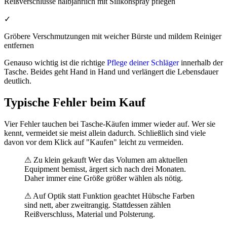
Reißverschlüsse halbjährlich mit Silikonspray pflegen
✓
Gröbere Verschmutzungen mit weicher Bürste und mildem Reiniger
entfernen
Genauso wichtig ist die richtige
Pflege deiner Schläger
innerhalb der
Tasche. Beides geht Hand in Hand und verlängert die Lebensdauer
deutlich.
Typische Fehler beim Kauf
Vier Fehler tauchen bei Tasche-Käufen immer wieder auf. Wer sie
kennt, vermeidet sie meist allein dadurch. Schließlich sind viele
davon vor dem Klick auf "Kaufen" leicht zu vermeiden.
⚠ Zu klein gekauft Wer das Volumen am aktuellen
Equipment bemisst, ärgert sich nach drei Monaten.
Daher immer eine Größe größer wählen als nötig.
⚠ Auf Optik statt Funktion geachtet Hübsche Farben
sind nett, aber zweitrangig. Stattdessen zählen
Reißverschluss, Material und Polsterung.