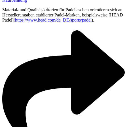
Kaufberatung
Material- und Qualitätskriterien für Padeltaschen orientieren sich an
Herstellerangaben etablierter Padel-Marken, beispielsweise [HEAD
Padel](
https://www.head.com/de_DE/sports/padel
).