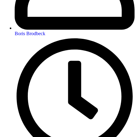
Boris Brodbeck