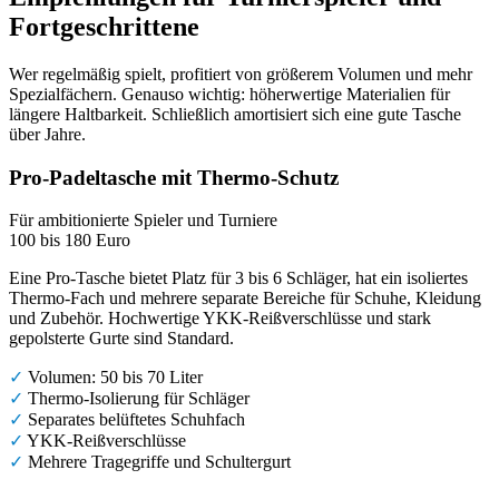
Fortgeschrittene
Wer regelmäßig spielt, profitiert von größerem Volumen und mehr
Spezialfächern. Genauso wichtig: höherwertige Materialien für
längere Haltbarkeit. Schließlich amortisiert sich eine gute Tasche
über Jahre.
Pro-Padeltasche mit Thermo-Schutz
Für ambitionierte Spieler und Turniere
100 bis 180 Euro
Eine Pro-Tasche bietet Platz für 3 bis 6 Schläger, hat ein isoliertes
Thermo-Fach und mehrere separate Bereiche für Schuhe, Kleidung
und Zubehör. Hochwertige YKK-Reißverschlüsse und stark
gepolsterte Gurte sind Standard.
✓
Volumen: 50 bis 70 Liter
✓
Thermo-Isolierung für Schläger
✓
Separates belüftetes Schuhfach
✓
YKK-Reißverschlüsse
✓
Mehrere Tragegriffe und Schultergurt