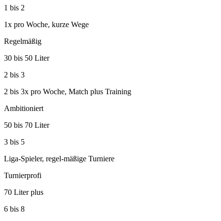
1 bis 2
1x pro Woche, kurze Wege
Regelmäßig
30 bis 50 Liter
2 bis 3
2 bis 3x pro Woche, Match plus Training
Ambitioniert
50 bis 70 Liter
3 bis 5
Liga-Spieler, regel-mäßige Turniere
Turnierprofi
70 Liter plus
6 bis 8