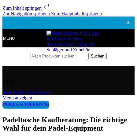
Zum Inhalt springen
Zur Navigation springen
Zum Hauptinhalt springen
MENÜ
Suchen
Blog
Start
/
Padel Kaufberatung
Menü anzeigen
PADEL KAUFBERATUNG
Padeltasche Kaufberatung: Die richtige
Wahl für dein Padel-Equipment