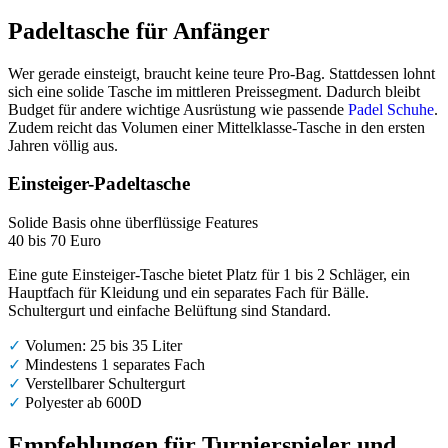
Padeltasche für Anfänger
Wer gerade einsteigt, braucht keine teure Pro-Bag. Stattdessen lohnt
sich eine solide Tasche im mittleren Preissegment. Dadurch bleibt
Budget für andere wichtige Ausrüstung wie passende
Padel Schuhe
.
Zudem reicht das Volumen einer Mittelklasse-Tasche in den ersten
Jahren völlig aus.
Einsteiger-Padeltasche
Solide Basis ohne überflüssige Features
40 bis 70 Euro
Eine gute Einsteiger-Tasche bietet Platz für 1 bis 2 Schläger, ein
Hauptfach für Kleidung und ein separates Fach für Bälle.
Schultergurt und einfache Belüftung sind Standard.
✓
Volumen: 25 bis 35 Liter
✓
Mindestens 1 separates Fach
✓
Verstellbarer Schultergurt
✓
Polyester ab 600D
Empfehlungen für Turnierspieler und