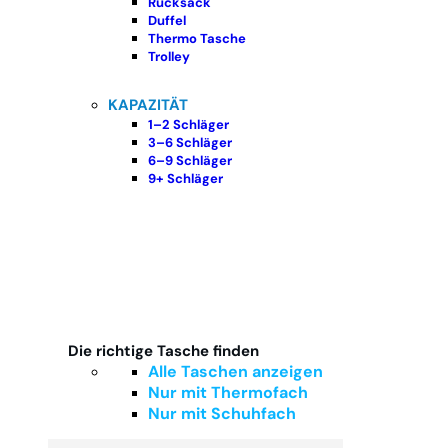
Rucksack
Duffel
Thermo Tasche
Trolley
KAPAZITÄT
1–2 Schläger
3–6 Schläger
6–9 Schläger
9+ Schläger
Die richtige Tasche finden
Alle Taschen anzeigen
Nur mit Thermofach
Nur mit Schuhfach