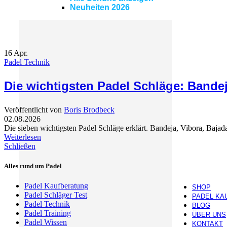
Neuheiten 2026
16
Apr.
Padel Technik
Die wichtigsten Padel Schläge: Bandej
Veröffentlicht von
Boris Brodbeck
02.08.2026
Die sieben wichtigsten Padel Schläge erklärt. Bandeja, Vibora, Bajad
Weiterlesen
Schließen
Alles rund um Padel
Padel Kaufberatung
SHOP
Padel Schläger Test
PADEL KA
Padel Technik
BLOG
Padel Training
ÜBER UNS
Padel Wissen
KONTAKT