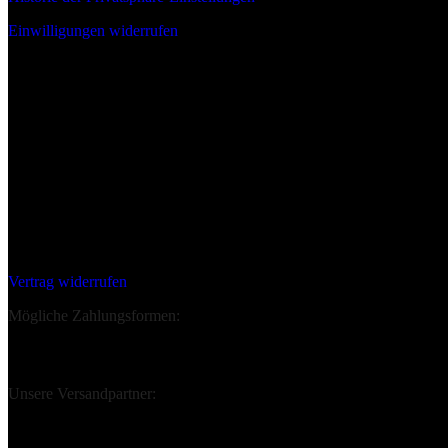
Einwilligungen widerrufen
Wir sind:
Deine Bestellung Widerrufen:
Vertrag widerrufen
Mögliche Zahlungsformen:
Unsere Versandpartner: