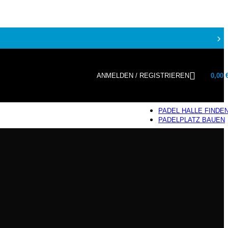
›
ANMELDEN / REGISTRIEREN
0,00
PADEL HALLE FINDE
PADELPLATZ BAUEN