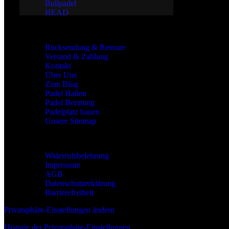
Bullpadel
HEAD
Allgemeines
Rücksendung & Retoure
Versand & Zahlung
Kontakt
Über Uns
Zum Blog
Padel Hallen
Padel Beratung
Padelplatz bauen
Unsere Sitemap
Rechtliches
Widerrufsbelehrung
Impressum
AGB
Datenschutzerklärung
Barrierefreiheit
Privatsphäre-Einstellungen ändern
Historie der Privatsphäre-Einstellungen