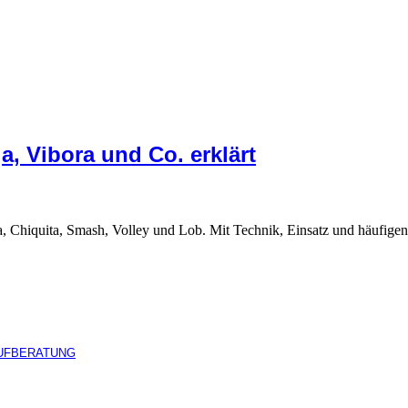
a, Vibora und Co. erklärt
a, Chiquita, Smash, Volley und Lob. Mit Technik, Einsatz und häufigen
UFBERATUNG