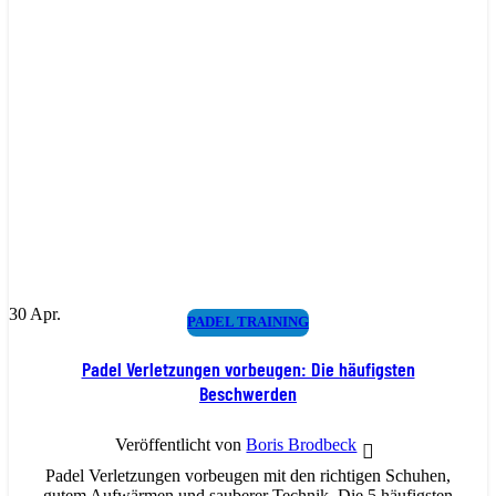
30
Apr.
PADEL TRAINING
Padel Verletzungen vorbeugen: Die häufigsten
Beschwerden
Veröffentlicht von
Boris Brodbeck
Padel Verletzungen vorbeugen mit den richtigen Schuhen,
gutem Aufwärmen und sauberer Technik. Die 5 häufigsten