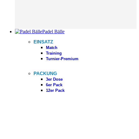
Padel Bälle
EINSATZ
Match
Training
Turnier-Premium
PACKUNG
3er Dose
6er Pack
12er Pack