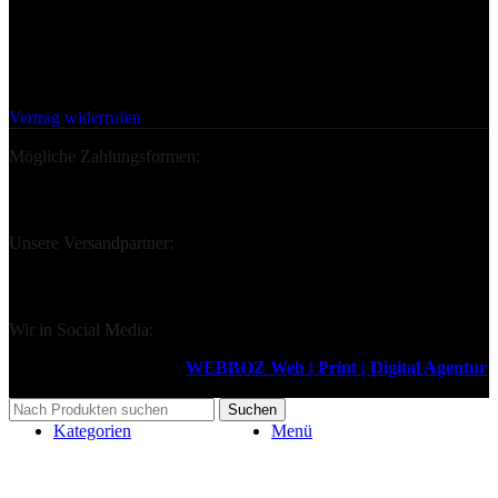
Deine Bestellung Widerrufen:
Vertrag widerrufen
Mögliche Zahlungsformen:
Unsere Versandpartner:
Wir in Social Media:
Design & Support durch
WEBBOZ Web | Print | Digital Agentur
2026
Suchen
Kategorien
Menü