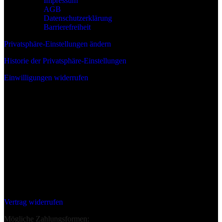
Impressum
AGB
Datenschutzerklärung
Barrierefreiheit
Privatsphäre-Einstellungen ändern
Historie der Privatsphäre-Einstellungen
Einwilligungen widerrufen
Wir sind:
Deine Bestellung Widerrufen:
Vertrag widerrufen
Mögliche Zahlungsformen: