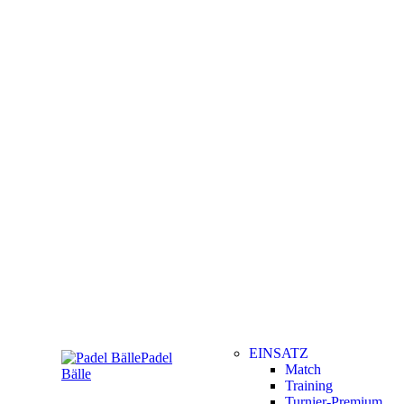
EINSATZ
Padel
Match
Bälle
Training
Turnier-Premium