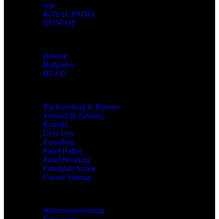
nox
ROYAL PADEL
DUNLOP
Marken
Babolat
Bullpadel
HEAD
Allgemeines
Rücksendung & Retoure
Versand & Zahlung
Kontakt
Über Uns
Zum Blog
Padel Hallen
Padel Beratung
Padelplatz bauen
Unsere Sitemap
Rechtliches
Widerrufsbelehrung