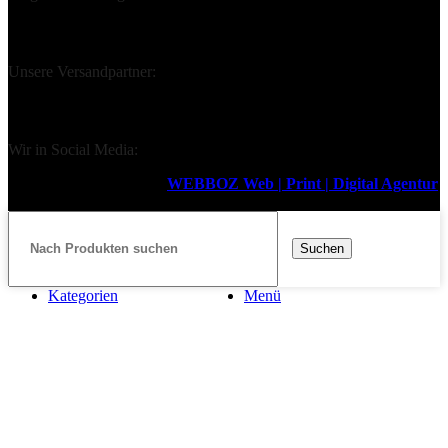
Unsere Versandpartner:
Wir in Social Media:
Design & Support durch
WEBBOZ Web | Print | Digital Agentur
2026
Suchen
Kategorien
Menü